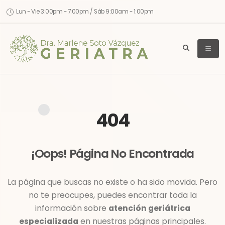
Lun - Vie 3:00pm - 7:00pm / Sáb 9:00am - 1:00pm
404
¡Oops! Página No Encontrada
La página que buscas no existe o ha sido movida. Pero
no te preocupes, puedes encontrar toda la
información sobre
atención geriátrica
especializada
en nuestras páginas principales.