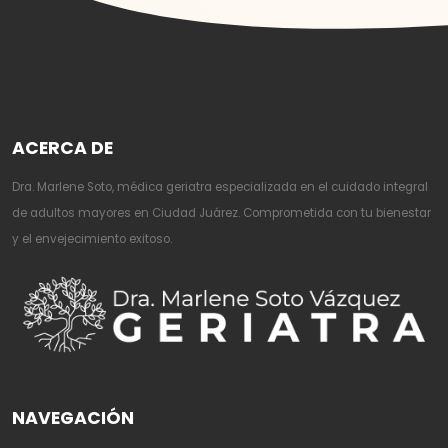
ACERCA DE
Dra. Marlene Soto, médica geriatra especializada en el cuidado integral
de adultos mayores en Ciudad Juárez. Comprometida con tu bienestar
y el envejecimiento exitoso.
NAVEGACIÓN